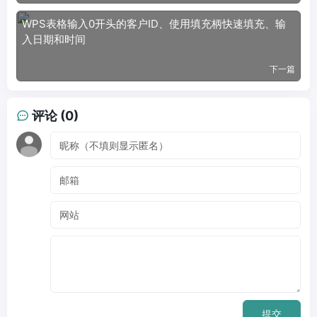
WPS表格输入0开头的客户ID、使用填充柄快速填充、输
入日期和时间
下一篇
评论 (0)
提交