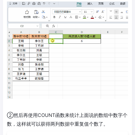
②然后再使用COUNT函数来统计上面说的数组中数字个
数，这样就可以获得两列数据中重复值个数了。