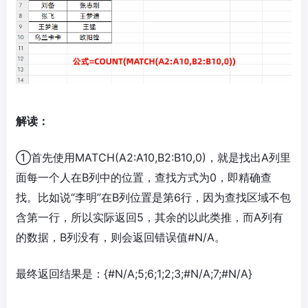
解读：
①首先使用MATCH(A2:A10,B2:B10,0)，就是找出A列里
面每一个人在B列中的位置，查找方式为0，即精确查
找。比如说“李明”在B列位置是第6行，因为查找区域不包
含第一行，所以实际返回5，其余的以此类推，而A列有
的数据，B列没有，则会返回错误值#N/A。
最终返回结果是：{#N/A;5;6;1;2;3;#N/A;7;#N/A}