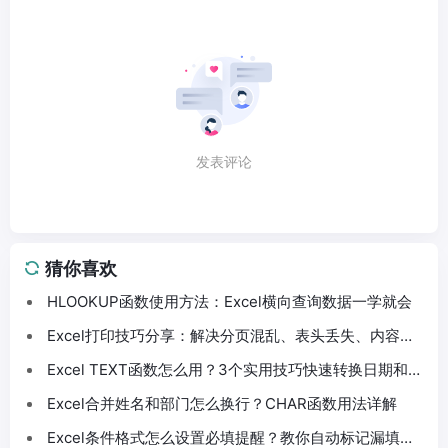
发表评论
猜你喜欢
HLOOKUP函数使用方法：Excel横向查询数据一学就会
Excel打印技巧分享：解决分页混乱、表头丢失、内容截
断问题
Excel TEXT函数怎么用？3个实用技巧快速转换日期和数
字格式
Excel合并姓名和部门怎么换行？CHAR函数用法详解
Excel条件格式怎么设置必填提醒？教你自动标记漏填数