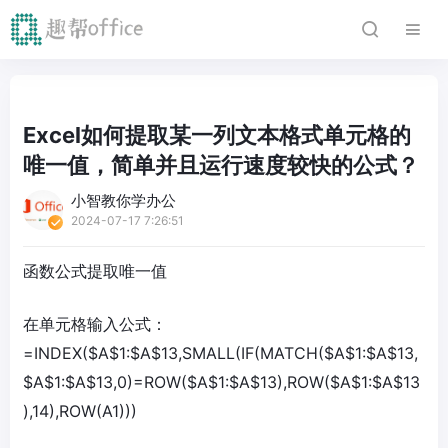
Excel如何提取某一列文本格式单元格的
唯一值，简单并且运行速度较快的公式？
小智教你学办公
2024-07-17 7:26:51
函数公式提取唯一值
在单元格输入公式：
=INDEX($A$1:$A$13,SMALL(IF(MATCH($A$1:$A$13,
$A$1:$A$13,0)=ROW($A$1:$A$13),ROW($A$1:$A$13
),14),ROW(A1)))