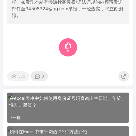
任。如发现本站有涉嫌抄袭侵权/违法违规的内容请发送
邮件至94508324@qq.com举报，一经查实，将立刻删
除。
0
570
0
在excel表格中如何使用身份证号码查询出生日期、年龄、
性别、籍贯？
上一篇
如何在Excel中求平均值？2种方法介绍