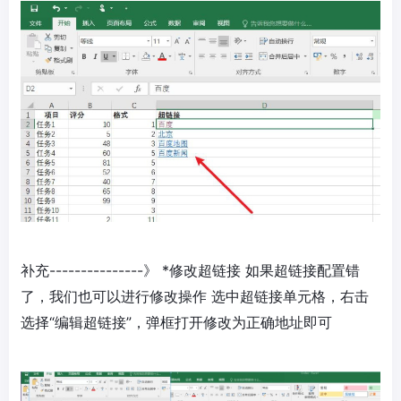
补充---------------》 *修改超链接 如果超链接配置错
了，我们也可以进行修改操作 选中超链接单元格，右击
选择“编辑超链接”，弹框打开修改为正确地址即可