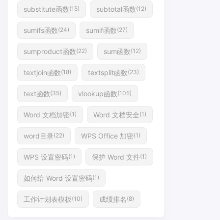
substitute函数
subtotal函数
(15)
(12)
sumifs函数
sumif函数
(24)
(27)
sumproduct函数
sum函数
(22)
(12)
textjoin函数
textsplit函数
(18)
(23)
text函数
vlookup函数
(35)
(105)
Word 文档加密
Word 文档安全
(1)
(1)
word目录
WPS Office 加密
(22)
(1)
WPS 设置密码
保护 Word 文件
(1)
(1)
如何给 Word 设置密码
(1)
工作计划表模板
成绩排名
(10)
(8)