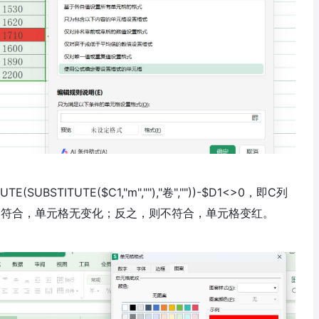
UBSTITUTE($C1,"m",""),"卷",""))-$D1<>0，即C列
则符合，单元格无变化；反之，则不符合，单元格变红。