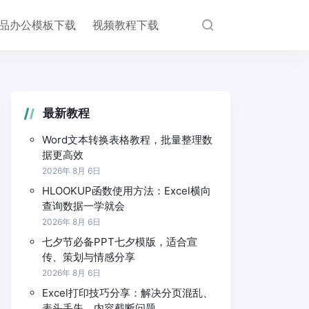
品办公模板下载
视频教程下载
最新教程
Word文本转换表格教程，批量整理数
据更高效
2026年 8月 6日
HLOOKUP函数使用方法：Excel横向
查询数据一学就会
2026年 8月 6日
七夕节必备PPT七夕模版，适合宣
传、策划与情感分享
2026年 8月 6日
Excel打印技巧分享：解决分页混乱、
表头丢失、内容截断问题