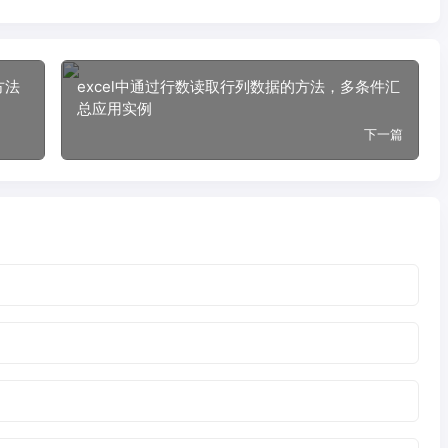
方法
excel中通过行数读取行列数据的方法，多条件汇
总应用实例
下一篇