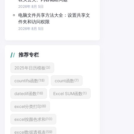
2026年 8月 5日
电脑文件共享方法大全：设置共享文
件夹和访问权限
2026年 8月 5日
推荐专栏
2025年日历模板
(3)
countifs函数
count函数
(18)
(7)
datedif函数
Excel SUM函数
(16)
(1)
excel分类打印
(6)
excel按颜色求和
(10)
excel数据透视表
(59)