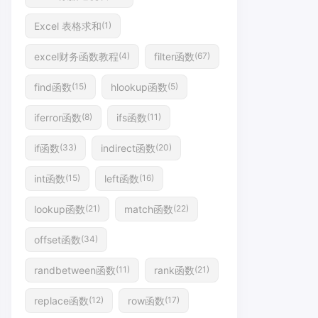
Excel 表格求和
(1)
excel财务函数教程
filter函数
(4)
(67)
find函数
hlookup函数
(15)
(5)
iferror函数
ifs函数
(8)
(11)
if函数
indirect函数
(33)
(20)
int函数
left函数
(15)
(16)
lookup函数
match函数
(21)
(22)
offset函数
(34)
randbetween函数
rank函数
(11)
(21)
replace函数
row函数
(12)
(17)