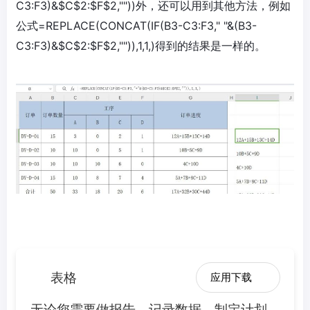
C3:F3)&$C$2:$F$2,""))外，还可以用到其他方法，例如
公式=REPLACE(CONCAT(IF(B3-C3:F3," "&(B3-
C3:F3)&$C$2:$F$2,"")),1,1,)得到的结果是一样的。
表格
应用下载
无论您需要做报告、记录数据、制定计划、