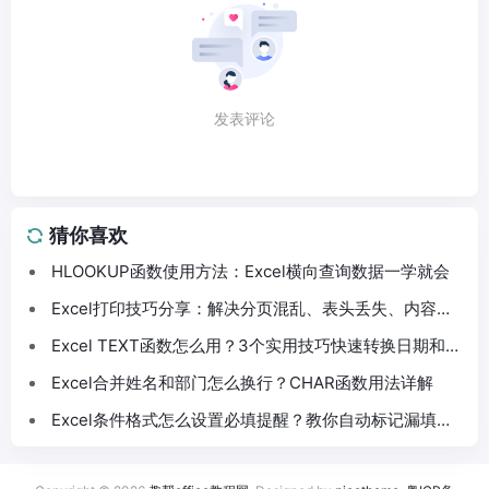
发表评论
猜你喜欢
HLOOKUP函数使用方法：Excel横向查询数据一学就会
Excel打印技巧分享：解决分页混乱、表头丢失、内容截
断问题
Excel TEXT函数怎么用？3个实用技巧快速转换日期和数
字格式
Excel合并姓名和部门怎么换行？CHAR函数用法详解
Excel条件格式怎么设置必填提醒？教你自动标记漏填数
据