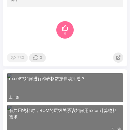
0
730
0
excel中如何进行跨表格数据自动汇总？
上一篇
有共用物料时，BOM的层级关系该如何用excel计算物料
需求
下一篇