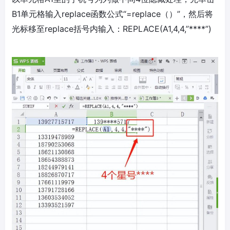
B1单元格输入replace函数公式“=replace（）”，然后将
光标移至replace括号内输入：REPLACE(A1,4,4,”****”)