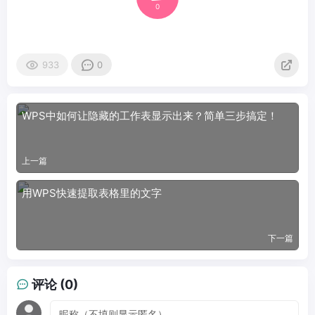
0
933
0
WPS中如何让隐藏的工作表显示出来？简单三步搞定！
上一篇
用WPS快速提取表格里的文字
下一篇
评论 (0)