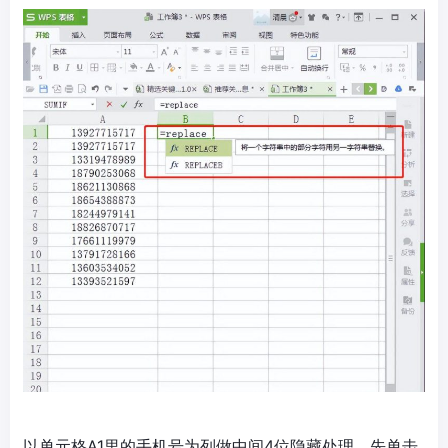
以单元格A1里的手机号为列做中间4位隐藏处理，先单击