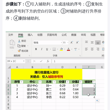
步骤如下：
①引入辅助列，生成连续的序号；②复制生
成的序号到下方的空白行区域；③对辅助列进行升序排
序；④删除辅助列。