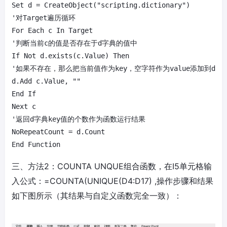
Set d = CreateObject("scripting.dictionary")

'对Target遍历循环

For Each c In Target

'判断当前c的值是否存在于d字典的值中

If Not d.exists(c.Value) Then

'如果不存在，那么把当前值作为key，空字符作为value添加到d字典
d.Add c.Value, ""

End If

Next c

'返回d字典key值的个数作为函数运行结果

NoRepeatCount = d.Count

End Function
三、方法2：COUNTA UNQUE组合函数，在I5单元格输
入公式：=COUNTA(UNIQUE(D4:D17) ,操作步骤和结果
如下图所示（其结果与自定义函数完全一致）：