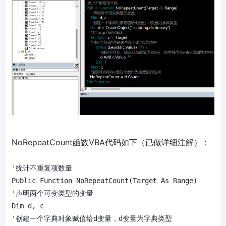
NoRepeatCount函数VBA代码如下（已做详细注解）：
'统计不重复项数量

Public Function NoRepeatCount(Target As Range)

'声明两个可变类型的变量

Dim d, c

'创建一个字典对象赋值给d变量，d变量为字典类型
