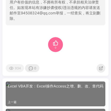
用户有价值的信息，不拥有所有权，不承担相关法律责
任。如发现本站有涉嫌抄袭侵权/违法违规的内容请发送
邮件至94508324@qq.com举报，一经查实，将立刻删
除。
0
934
0
Excel VBA开发：Excel操作Access之增、删、改、查代码
上一篇