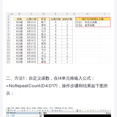
二、方法1：自定义函数，在I4单元格输入公式：
=NoRepeatCount(D4:D17)，操作步骤和结果如下图所
示：