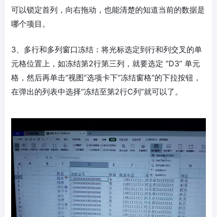
可以锁定首列，向右拖动，也能清楚的知道当前的数据是
哪个项目。
3、多行和多列窗口冻结：将光标选定到行和列交叉的单
元格位置上，如冻结第2行第三列，就要选定 ”D3” 单元
格，然后再单击“视图”选项卡下“冻结窗格”的下拉按钮，
在弹出的列表中选择“冻结至第2行C列”就可以了。