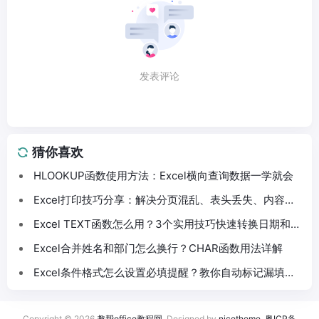
发表评论
猜你喜欢
HLOOKUP函数使用方法：Excel横向查询数据一学就会
Excel打印技巧分享：解决分页混乱、表头丢失、内容截
断问题
Excel TEXT函数怎么用？3个实用技巧快速转换日期和数
字格式
Excel合并姓名和部门怎么换行？CHAR函数用法详解
Excel条件格式怎么设置必填提醒？教你自动标记漏填数
据
Copyright © 2026
趣帮office教程网
. Designed by
nicetheme
.
粤ICP备