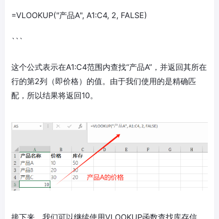
=VLOOKUP("产品A", A1:C4, 2, FALSE)
```
这个公式表示在A1:C4范围内查找“产品A”，并返回其所在
行的第2列（即价格）的值。由于我们使用的是精确匹
配，所以结果将返回10。
接下来，我们可以继续使用VLOOKUP函数查找库存信