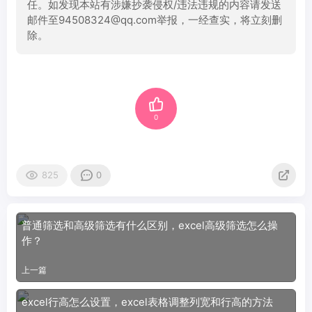
任。如发现本站有涉嫌抄袭侵权/违法违规的内容请发送
邮件至94508324@qq.com举报，一经查实，将立刻删
除。
0
825
0
普通筛选和高级筛选有什么区别，excel高级筛选怎么操
作？
上一篇
excel行高怎么设置，excel表格调整列宽和行高的方法