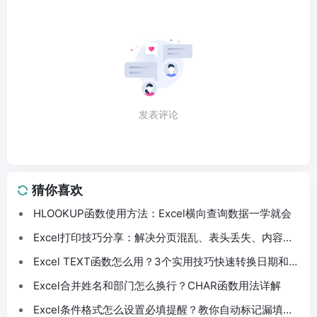
发表评论
猜你喜欢
HLOOKUP函数使用方法：Excel横向查询数据一学就会
Excel打印技巧分享：解决分页混乱、表头丢失、内容截
断问题
Excel TEXT函数怎么用？3个实用技巧快速转换日期和数
字格式
Excel合并姓名和部门怎么换行？CHAR函数用法详解
Excel条件格式怎么设置必填提醒？教你自动标记漏填数