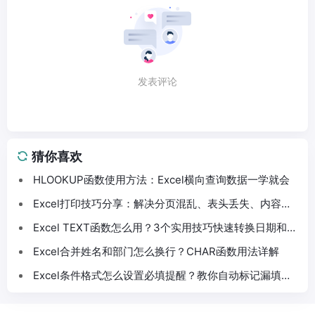
发表评论
猜你喜欢
HLOOKUP函数使用方法：Excel横向查询数据一学就会
Excel打印技巧分享：解决分页混乱、表头丢失、内容截
断问题
Excel TEXT函数怎么用？3个实用技巧快速转换日期和数
字格式
Excel合并姓名和部门怎么换行？CHAR函数用法详解
Excel条件格式怎么设置必填提醒？教你自动标记漏填数
据