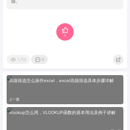
除。
0
1,715
0
高级筛选怎么操作excel，excel高级筛选具体步骤详解
上一篇
vlookup怎么用，VLOOKUP函数的基本用法及例子讲解