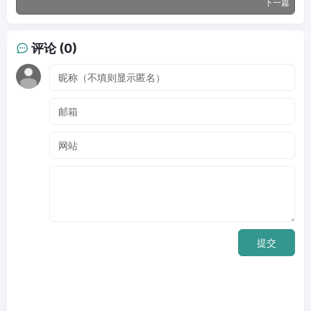
下一篇
评论 (0)
提交