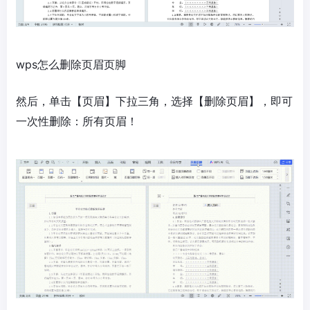
wps怎么删除页眉页脚
然后，单击【页眉】下拉三角，选择【删除页眉】，即可
一次性删除：所有页眉！