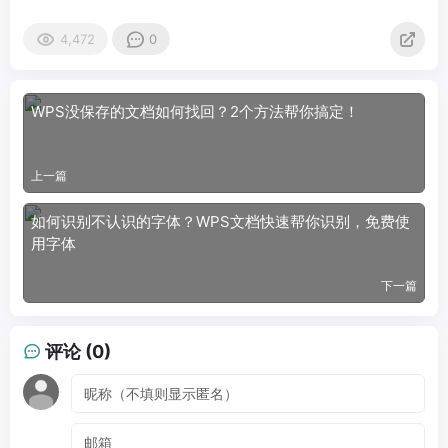
4,472
0
WPS没保存的文档如何找回？2个方法帮你搞定！
上一篇
如何识别不认识的字体？WPS文档快速帮你识别，免费使
用字体
下一篇
评论 (0)