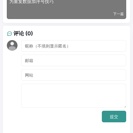
为重复数据加序号技巧
下一篇
评论 (0)
提交