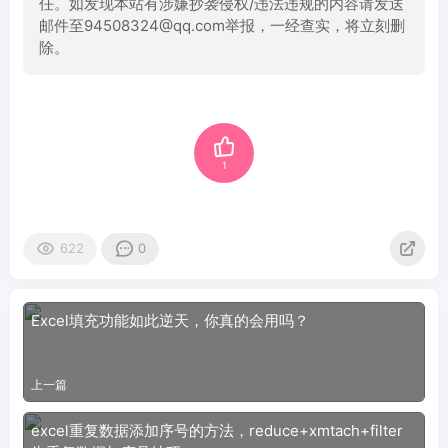
任。如发现本站有涉嫌抄袭侵权/违法违规的内容请发送
邮件至94508324@qq.com举报，一经查实，将立刻删
除。
1
622
0
Excel填充功能如此逆天，你真的会用吗？
上一篇
excel重复数据添加序号的方法，reduce+xmtach+filter