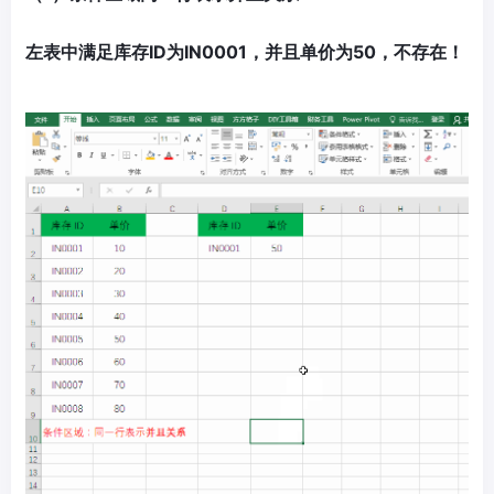
左表中
满足库存ID为IN0001，并且单价为50，不存在！