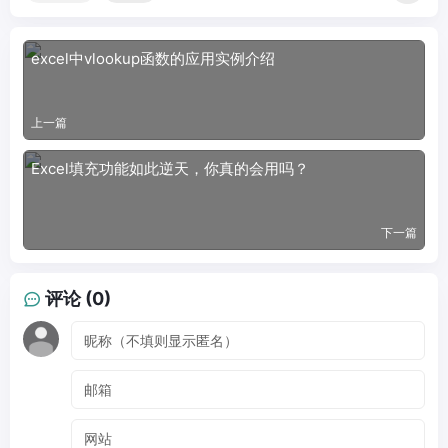
excel中vlookup函数的应用实例介绍
上一篇
Excel填充功能如此逆天，你真的会用吗？
下一篇
评论 (0)