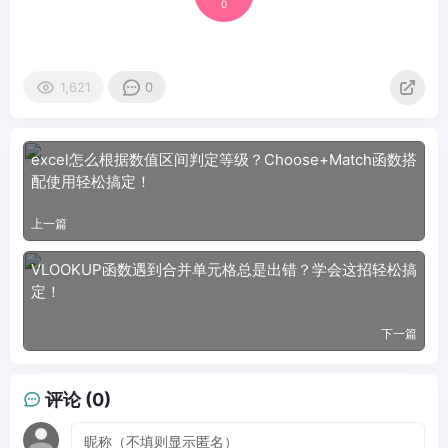
0
1,621
0
excel怎么根据数值区间判定等级？Choose+Match函数搭
配使用轻松搞定！
上一篇
VLOOKUP函数遇到合并单元格总是出错？学会这招轻松搞
定！
下一篇
评论 (0)