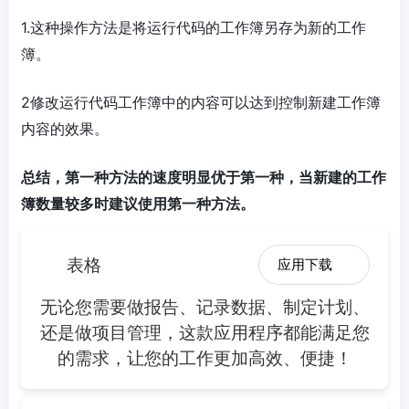
1.这种操作方法是将运行代码的工作簿另存为新的工作
簿。
2修改运行代码工作簿中的内容可以达到控制新建工作簿
内容的效果。
总结，第一种方法的速度明显优于第一种，当新建的工作
簿数量较多时建议使用第一种方法。
表格
应用下载
无论您需要做报告、记录数据、制定计划、
还是做项目管理，这款应用程序都能满足您
的需求，让您的工作更加高效、便捷！