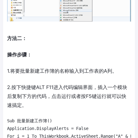
方法二：
操作步骤：
1.将要批量新建工作簿的名称输入到工作表的A列。
2.按下快捷键ALT F11进入代码编辑界面，插入一个模块
后复制下方的代码，点击运行或者按F5键运行就可以快
速搞定。
Sub 批量新建工作簿()

Application.DisplayAlerts = False

For i = 1 To ThisWorkbook.ActiveSheet.Range("A" & Row