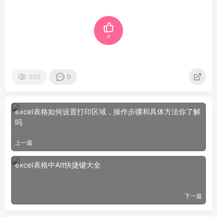
0
925
0
excel表格如何设置打印区域，操作步骤和具体方法你了解
吗
上一篇
excel表格中Alt快捷键大全
下一篇