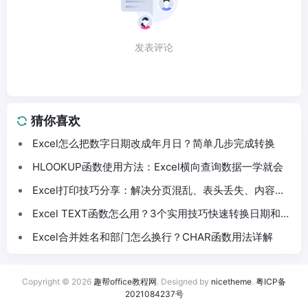
发表评论
猜你喜欢
Excel怎么把数字日期改成年月日？简单几步完成转换
HLOOKUP函数使用方法：Excel横向查询数据一学就会
Excel打印技巧分享：解决分页混乱、表头丢失、内容截
断问题
Excel TEXT函数怎么用？3个实用技巧快速转换日期和数
字格式
Excel合并姓名和部门怎么换行？CHAR函数用法详解
Copyright © 2026
趣帮office教程网
. Designed by
nicetheme
.
粤ICP备
2021084237号