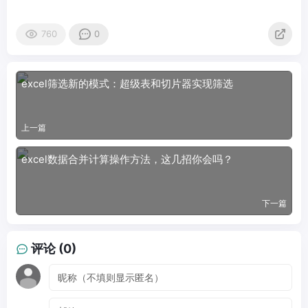
760
0
excel筛选新的模式：超级表和切片器实现筛选
上一篇
excel数据合并计算操作方法，这几招你会吗？
下一篇
评论 (0)