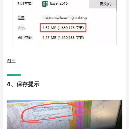
图三
4、保存提示