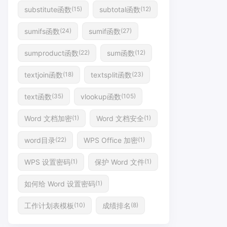
substitute函数
subtotal函数
(15)
(12)
sumifs函数
sumif函数
(24)
(27)
sumproduct函数
sum函数
(22)
(12)
textjoin函数
textsplit函数
(18)
(23)
text函数
vlookup函数
(35)
(105)
Word 文档加密
Word 文档安全
(1)
(1)
word目录
WPS Office 加密
(22)
(1)
WPS 设置密码
保护 Word 文件
(1)
(1)
如何给 Word 设置密码
(1)
工作计划表模板
成绩排名
(10)
(8)