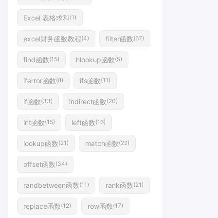
Excel 表格求和
(1)
excel财务函数教程
filter函数
(4)
(67)
find函数
hlookup函数
(15)
(5)
iferror函数
ifs函数
(8)
(11)
if函数
indirect函数
(33)
(20)
int函数
left函数
(15)
(16)
lookup函数
match函数
(21)
(22)
offset函数
(34)
randbetween函数
rank函数
(11)
(21)
replace函数
row函数
(12)
(17)