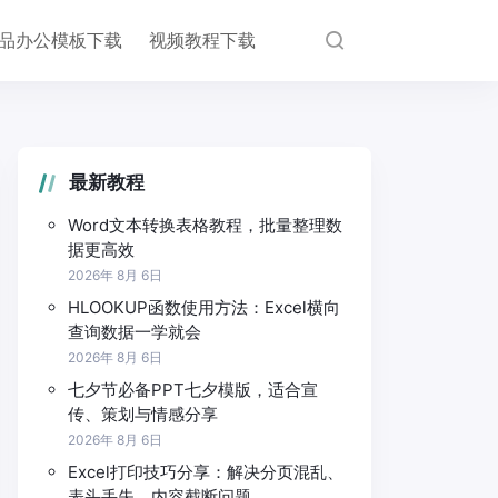
品办公模板下载
视频教程下载
最新教程
Word文本转换表格教程，批量整理数
据更高效
2026年 8月 6日
HLOOKUP函数使用方法：Excel横向
查询数据一学就会
2026年 8月 6日
七夕节必备PPT七夕模版，适合宣
传、策划与情感分享
2026年 8月 6日
Excel打印技巧分享：解决分页混乱、
表头丢失、内容截断问题