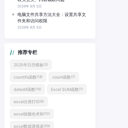
2026年 8月 5日
电脑文件共享方法大全：设置共享文
件夹和访问权限
2026年 8月 5日
推荐专栏
2025年日历模板
(3)
countifs函数
count函数
(18)
(7)
datedif函数
Excel SUM函数
(16)
(1)
excel分类打印
(6)
excel按颜色求和
(10)
excel数据透视表
(59)