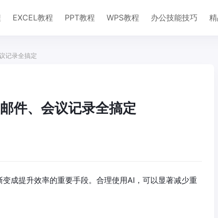
程
EXCEL教程
PPT教程
WPS教程
办公技能技巧
精
会议记录全搞定
、邮件、会议记录全搞定
逐渐变成提升效率的重要手段。合理使用AI，可以显著减少重