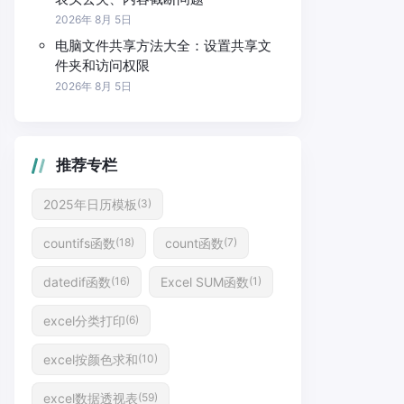
2026年 8月 5日
电脑文件共享方法大全：设置共享文
件夹和访问权限
2026年 8月 5日
推荐专栏
2025年日历模板
(3)
countifs函数
count函数
(18)
(7)
datedif函数
Excel SUM函数
(16)
(1)
excel分类打印
(6)
excel按颜色求和
(10)
excel数据透视表
(59)