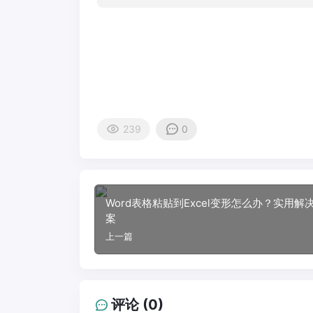
239
0
Word表格粘贴到Excel变形怎么办？实用解
案
上一篇
评论 (0)