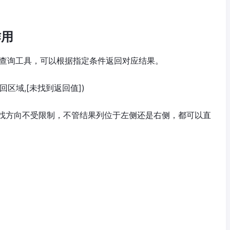
作用
用的数据查询工具，可以根据指定条件返回对应结果。
回区域,
[未找到返回值]
)
找方向不受限制，不管结果列位于左侧还是右侧，都可以直