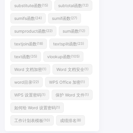
substitute函数
subtotal函数
(15)
(12)
sumifs函数
sumif函数
(24)
(27)
sumproduct函数
sum函数
(22)
(12)
textjoin函数
textsplit函数
(18)
(23)
text函数
vlookup函数
(35)
(105)
Word 文档加密
Word 文档安全
(1)
(1)
word目录
WPS Office 加密
(22)
(1)
WPS 设置密码
保护 Word 文件
(1)
(1)
如何给 Word 设置密码
(1)
工作计划表模板
成绩排名
(10)
(8)