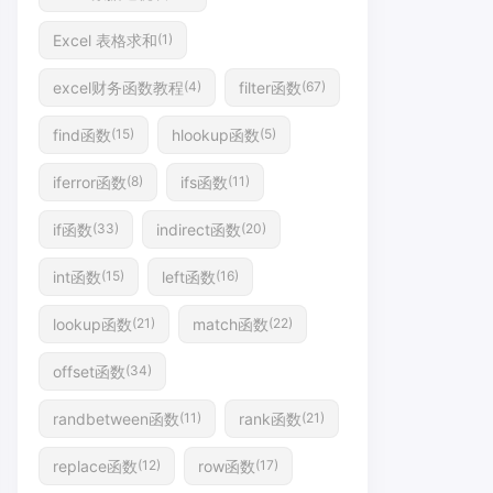
Excel 表格求和
(1)
excel财务函数教程
filter函数
(4)
(67)
find函数
hlookup函数
(15)
(5)
iferror函数
ifs函数
(8)
(11)
if函数
indirect函数
(33)
(20)
int函数
left函数
(15)
(16)
lookup函数
match函数
(21)
(22)
offset函数
(34)
randbetween函数
rank函数
(11)
(21)
replace函数
row函数
(12)
(17)