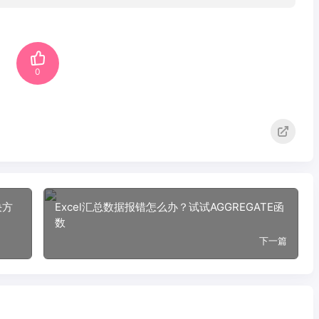
0
决方
Excel汇总数据报错怎么办？试试AGGREGATE函
数
下一篇