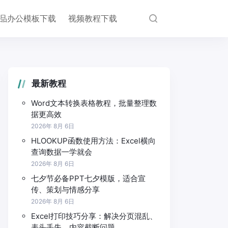
品办公模板下载
视频教程下载
最新教程
Word文本转换表格教程，批量整理数
据更高效
2026年 8月 6日
HLOOKUP函数使用方法：Excel横向
查询数据一学就会
2026年 8月 6日
七夕节必备PPT七夕模版，适合宣
传、策划与情感分享
2026年 8月 6日
Excel打印技巧分享：解决分页混乱、
表头丢失、内容截断问题