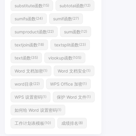
substitute函数
subtotal函数
(15)
(12)
sumifs函数
sumif函数
(24)
(27)
sumproduct函数
sum函数
(22)
(12)
textjoin函数
textsplit函数
(18)
(23)
text函数
vlookup函数
(35)
(105)
Word 文档加密
Word 文档安全
(1)
(1)
word目录
WPS Office 加密
(22)
(1)
WPS 设置密码
保护 Word 文件
(1)
(1)
如何给 Word 设置密码
(1)
工作计划表模板
成绩排名
(10)
(8)