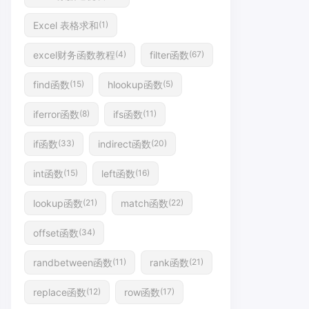
Excel 表格求和
(1)
excel财务函数教程
filter函数
(4)
(67)
find函数
hlookup函数
(15)
(5)
iferror函数
ifs函数
(8)
(11)
if函数
indirect函数
(33)
(20)
int函数
left函数
(15)
(16)
lookup函数
match函数
(21)
(22)
offset函数
(34)
randbetween函数
rank函数
(11)
(21)
replace函数
row函数
(12)
(17)