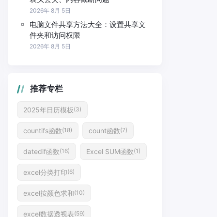
2026年 8月 5日
电脑文件共享方法大全：设置共享文
件夹和访问权限
2026年 8月 5日
推荐专栏
2025年日历模板
(3)
countifs函数
count函数
(18)
(7)
datedif函数
Excel SUM函数
(16)
(1)
excel分类打印
(6)
excel按颜色求和
(10)
excel数据透视表
(59)