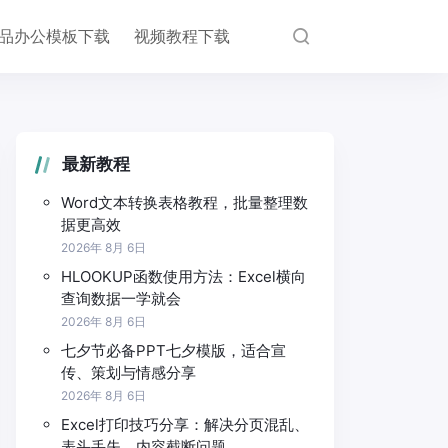
品办公模板下载
视频教程下载
最新教程
Word文本转换表格教程，批量整理数
据更高效
2026年 8月 6日
HLOOKUP函数使用方法：Excel横向
查询数据一学就会
2026年 8月 6日
七夕节必备PPT七夕模版，适合宣
传、策划与情感分享
2026年 8月 6日
Excel打印技巧分享：解决分页混乱、
表头丢失、内容截断问题