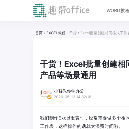
WORD教
首页
›
EXCEL教程
›
干货！Excel批量创建相同格式工
干货！Excel批量创建
产品等场景通用
小智教你学办公
2026-05-13 14:32:18
我们制作Excel报表时，经常需要做多个
工作表，这样操作的话就太浪费时间啦。