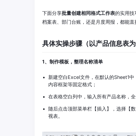
下面分享
批量创建相同格式工作表
的实用技
档案表、部门台账，还是月度周报，都能直
具体实操步骤（以产品信息表为
1、制作模板，整理名称清单
新建空白Excel文件，在默认的Shee
内容框架等固定格式；
在表格空白列中，输入所有产品名称，全
随后点击顶部菜单栏【插入】，选择【数
视表。