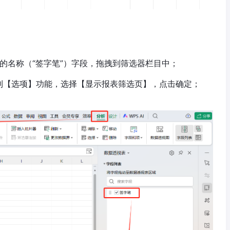
的名称（“签字笔”）字段，拖拽到筛选器栏目中；
到【选项】功能，选择【显示报表筛选页】，点击确定；