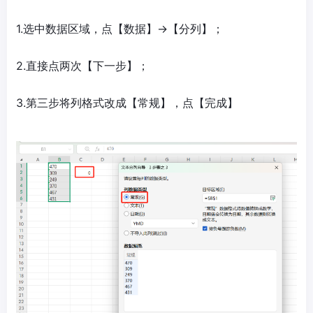
1.选中数据区域，点【数据】→【分列】；
2.直接点两次【下一步】；
3.第三步将列格式改成【常规】，点【完成】