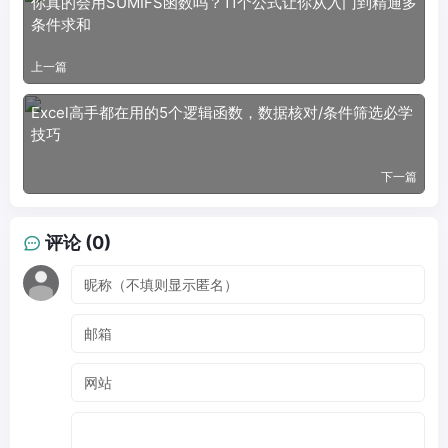
你真的会用SUMIFS函数吗？11个公式让你从入门到精通多
条件求和
上一篇
Excel高手都在用的5个逻辑函数，数据核对/条件筛选必学
技巧
下一篇
评论 (0)