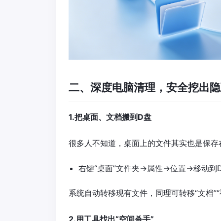
二、深度电脑清理，安全挖出隐
1.把桌面、文档搬到D盘
很多人不知道，桌面上的文件其实也是保存
右键“桌面”文件夹→属性→位置→移动到
系统自动转移现有文件，同理可转移“文档”“
2.用工具找出“空间杀手”