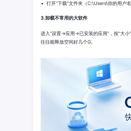
打开“下载”文件夹（C:\Users\你的用
3.卸载不常用的大软件
进入“设置→应用→已安装的应用”，按“大
往往能释放空间好几个G。