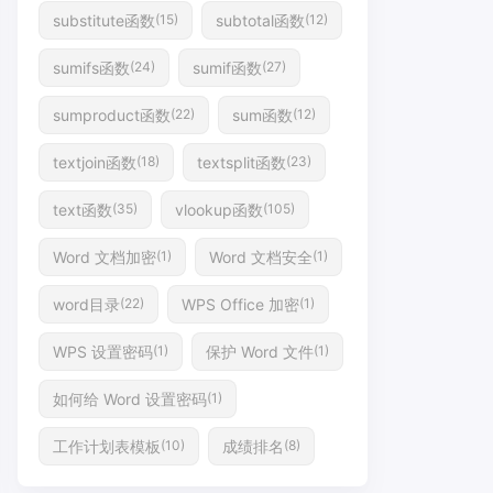
substitute函数
subtotal函数
(15)
(12)
sumifs函数
sumif函数
(24)
(27)
sumproduct函数
sum函数
(22)
(12)
textjoin函数
textsplit函数
(18)
(23)
text函数
vlookup函数
(35)
(105)
Word 文档加密
Word 文档安全
(1)
(1)
word目录
WPS Office 加密
(22)
(1)
WPS 设置密码
保护 Word 文件
(1)
(1)
如何给 Word 设置密码
(1)
工作计划表模板
成绩排名
(10)
(8)