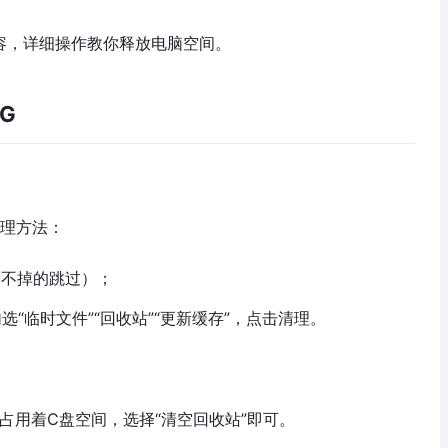
容，详细操作教你释放电脑空间。
G
清理方法：
（删不掉的跳过）；
，勾选“临时文件”“回收站”“更新缓存”，点击清理。
占用着C盘空间，选择“清空回收站”即可。