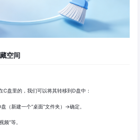
藏空间
在C盘里的，我们可以将其转移到D盘中：
D盘（新建一个“桌面”文件夹）→确定。
视频”等。