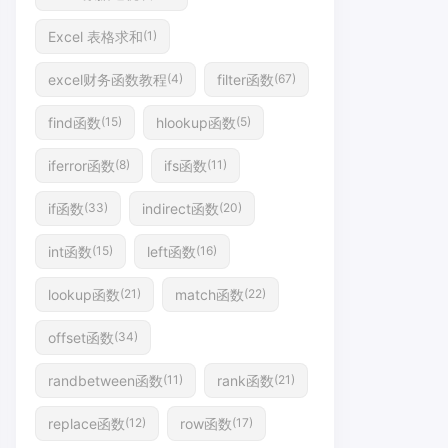
Excel 表格求和
(1)
excel财务函数教程
filter函数
(4)
(67)
find函数
hlookup函数
(15)
(5)
iferror函数
ifs函数
(8)
(11)
if函数
indirect函数
(33)
(20)
int函数
left函数
(15)
(16)
lookup函数
match函数
(21)
(22)
offset函数
(34)
randbetween函数
rank函数
(11)
(21)
replace函数
row函数
(12)
(17)