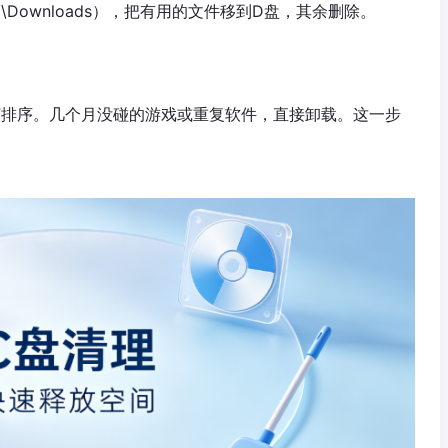
户名\Downloads），把有用的文件移到D盘，其余删除。
小”排序。几个月没碰的游戏或重复软件，直接卸载。这一步