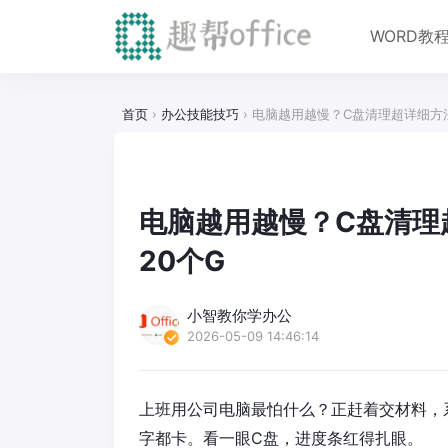
WORD教
首页
›
办公技能技巧
›
电脑越用越慢？C盘清理超详细方
电脑越用越慢？C盘清理
20个G
小智教你学办公
2026-05-09 14:46:14
上班用公司电脑最怕什么？正赶着交材料，
字都卡。看一眼C盘，进度条红得扎眼。