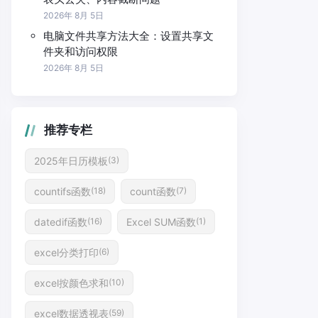
2026年 8月 5日
电脑文件共享方法大全：设置共享文
件夹和访问权限
2026年 8月 5日
推荐专栏
2025年日历模板
(3)
countifs函数
count函数
(18)
(7)
datedif函数
Excel SUM函数
(16)
(1)
excel分类打印
(6)
excel按颜色求和
(10)
excel数据透视表
(59)