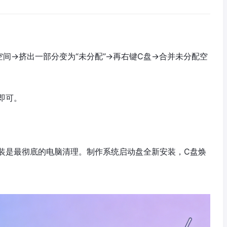
间→挤出一部分变为“未分配”→再右键C盘→合并未分配空
即可。
装是最彻底的电脑清理。制作系统启动盘全新安装，C盘焕