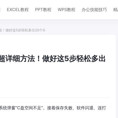
程
EXCEL教程
PPT教程
WPS教程
办公技能技巧
精
法！做好这5步轻松多出20个G
超详细方法！做好这5步轻松多出
系统弹窗“C盘空间不足”。接着保存失败、软件闪退、连打