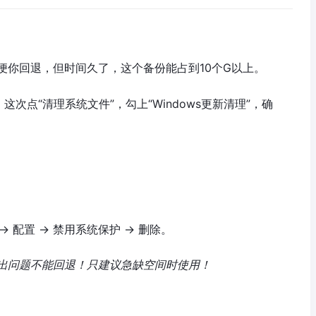
便你回退，但时间久了，这个备份能占到10个G以上。
），这次点“清理系统文件”，勾上“Windows更新清理”，确
 → 配置 → 禁用系统保护 → 删除。
出问题不能回退！只建议急缺空间时使用！