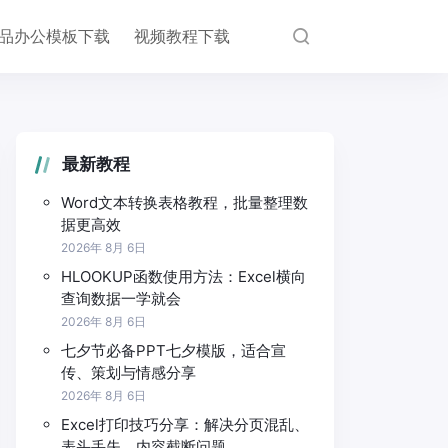
品办公模板下载
视频教程下载
最新教程
Word文本转换表格教程，批量整理数
据更高效
2026年 8月 6日
HLOOKUP函数使用方法：Excel横向
查询数据一学就会
2026年 8月 6日
七夕节必备PPT七夕模版，适合宣
传、策划与情感分享
2026年 8月 6日
Excel打印技巧分享：解决分页混乱、
表头丢失、内容截断问题