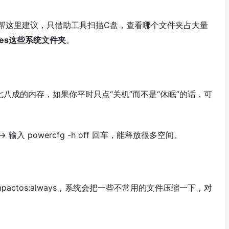
帮这里建议，只借助工具扫描C盘，查看哪个文件夹占大量
iles这些系统文件夹
。
往往占了七八成的内存，如果你平时只点“关机”而不是“休眠”的话，可
入 powercfg -h off 回车，能释放很多空间。
mpactos:always，系统会把一些不常用的文件压缩一下，对