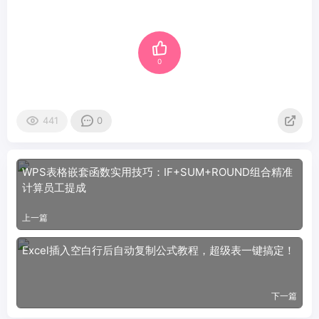
0
441
0
WPS表格嵌套函数实用技巧：IF+SUM+ROUND组合精准
计算员工提成
上一篇
Excel插入空白行后自动复制公式教程，超级表一键搞定！
下一篇