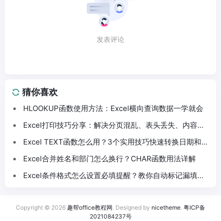
发表评论
猜你喜欢
HLOOKUP函数使用方法：Excel横向查询数据一学就会
Excel打印技巧分享：解决分页混乱、表头丢失、内容截
断问题
Excel TEXT函数怎么用？3个实用技巧快速转换日期和数
字格式
Excel合并姓名和部门怎么换行？CHAR函数用法详解
Excel条件格式怎么设置必填提醒？教你自动标记漏填数
据
Copyright © 2026
趣帮office教程网
. Designed by
nicetheme
.
粤ICP备
2021084237号