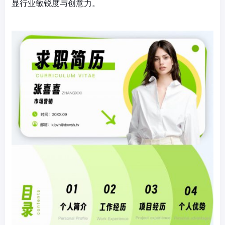
显行业敏锐度与创意力。