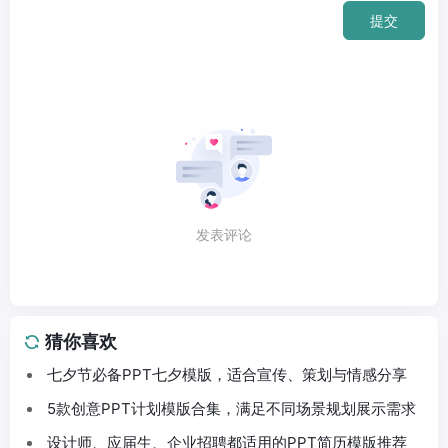
提交
发表评论
猜你喜欢
七夕节必备PPT七夕模版，适合宣传、策划与情感分享
5款创意PPT计划模版合集，满足不同场景规划展示需求
设计师、应届生、企业招聘都适用的PPT简历模版推荐