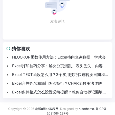
发表评论
猜你喜欢
HLOOKUP函数使用方法：Excel横向查询数据一学就会
Excel打印技巧分享：解决分页混乱、表头丢失、内容截
断问题
Excel TEXT函数怎么用？3个实用技巧快速转换日期和数
字格式
Excel合并姓名和部门怎么换行？CHAR函数用法详解
Excel条件格式怎么设置必填提醒？教你自动标记漏填数
据
Copyright © 2026
趣帮office教程网
. Designed by
nicetheme
.
粤ICP备
2021084237号