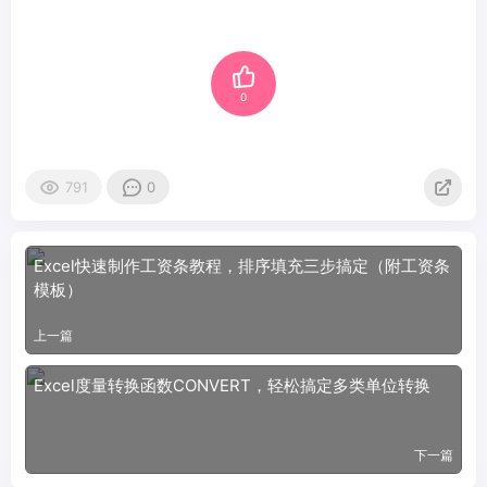
0
791
0
Excel快速制作工资条教程，排序填充三步搞定（附工资条
模板）
上一篇
Excel度量转换函数CONVERT，轻松搞定多类单位转换
下一篇