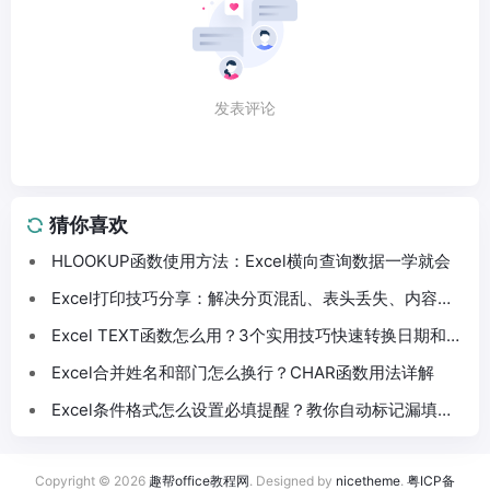
发表评论
猜你喜欢
HLOOKUP函数使用方法：Excel横向查询数据一学就会
Excel打印技巧分享：解决分页混乱、表头丢失、内容截
断问题
Excel TEXT函数怎么用？3个实用技巧快速转换日期和数
字格式
Excel合并姓名和部门怎么换行？CHAR函数用法详解
Excel条件格式怎么设置必填提醒？教你自动标记漏填数
据
Copyright © 2026
趣帮office教程网
. Designed by
nicetheme
.
粤ICP备