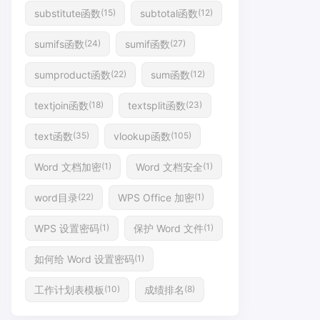
substitute函数
subtotal函数
(15)
(12)
sumifs函数
sumif函数
(24)
(27)
sumproduct函数
sum函数
(22)
(12)
textjoin函数
textsplit函数
(18)
(23)
text函数
vlookup函数
(35)
(105)
Word 文档加密
Word 文档安全
(1)
(1)
word目录
WPS Office 加密
(22)
(1)
WPS 设置密码
保护 Word 文件
(1)
(1)
如何给 Word 设置密码
(1)
工作计划表模板
成绩排名
(10)
(8)