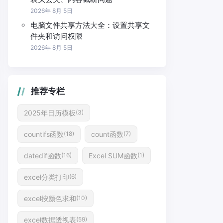
2026年 8月 5日
电脑文件共享方法大全：设置共享文
件夹和访问权限
2026年 8月 5日
推荐专栏
2025年日历模板
(3)
countifs函数
count函数
(18)
(7)
datedif函数
Excel SUM函数
(16)
(1)
excel分类打印
(6)
excel按颜色求和
(10)
excel数据透视表
(59)