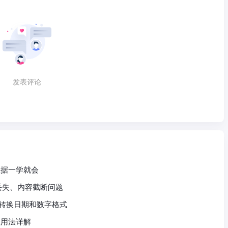
发表评论
询数据一学就会
头丢失、内容截断问题
快速转换日期和数字格式
数用法详解