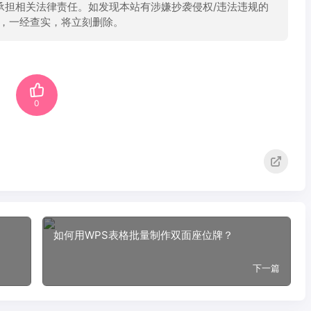
承担相关法律责任。如发现本站有涉嫌抄袭侵权/违法违规的
举报，一经查实，将立刻删除。
0
如何用WPS表格批量制作双面座位牌？
下一篇