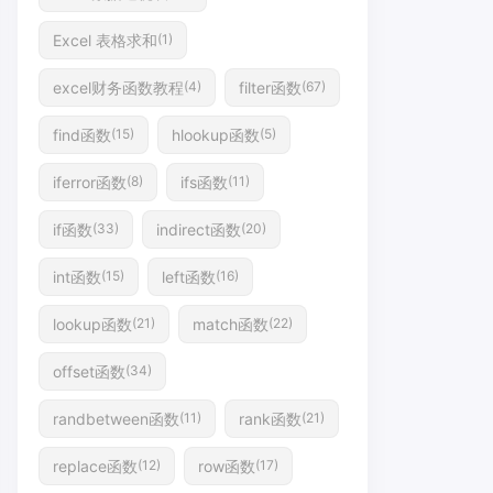
Excel 表格求和
(1)
excel财务函数教程
filter函数
(4)
(67)
find函数
hlookup函数
(15)
(5)
iferror函数
ifs函数
(8)
(11)
if函数
indirect函数
(33)
(20)
int函数
left函数
(15)
(16)
lookup函数
match函数
(21)
(22)
offset函数
(34)
randbetween函数
rank函数
(11)
(21)
replace函数
row函数
(12)
(17)