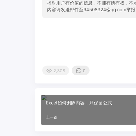
播对用户有价值的信息，不拥有所有权，不
内容请发送邮件至94508324@qq.com
2,308
0
Excel如何删除内容，只保留公式
上一篇