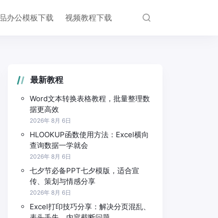
品办公模板下载
视频教程下载
最新教程
Word文本转换表格教程，批量整理数
据更高效
2026年 8月 6日
HLOOKUP函数使用方法：Excel横向
查询数据一学就会
2026年 8月 6日
七夕节必备PPT七夕模版，适合宣
传、策划与情感分享
2026年 8月 6日
Excel打印技巧分享：解决分页混乱、
表头丢失、内容截断问题