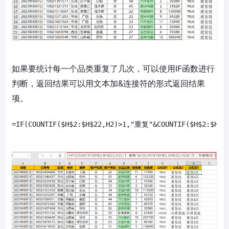
如果要统计每一个品类重复了几次，可以使用IF函数进行
判断，返回结果可以用文本加&连接符的形式返回结果
项。
=IF(COUNTIF($H$2:$H$22,H2)>1,"重复"&COUNTIF($H$2:$H