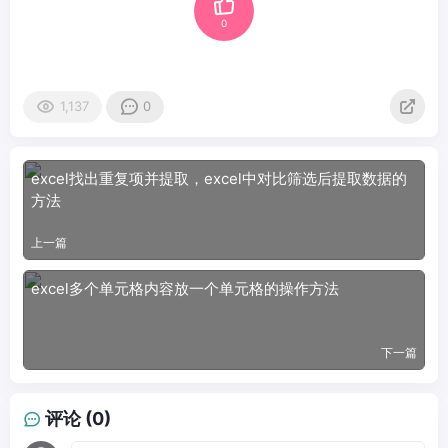
0
1,137
0
excel找出重复项并提取，excel中对比筛选后提取数据的
方法
上一篇
excel多个单元格内容放一个单元格的操作方法
下一篇
评论 (0)