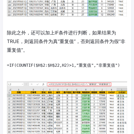
除此之外，还可以加上IF条件进行判断，如果结果为
TRUE，则返回条件为真“重复值”，否则返回条件为假“非
重复值”。
=IF(COUNTIF($H$2:$H$22,H2)>1,"重复值","非重复值")