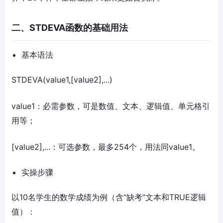
二、STDEVA函数的基础用法
基本语法
STDEVA(value1,[value2],...)
value1：必需参数，可是数值、文本、逻辑值、单元格引
用等；
[value2],...：可选参数，最多254个，用法同value1。
实操步骤
以10名学生的数学成绩为例（含“缺考”文本和TRUE逻辑
值）：