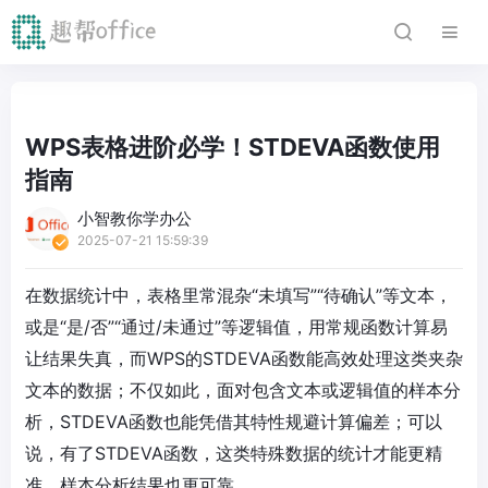
WPS表格进阶必学！STDEVA函数使用
指南
小智教你学办公
2025-07-21 15:59:39
在数据统计中，表格里常混杂“未填写”“待确认”等文本，
或是“是/否”“通过/未通过”等逻辑值，用常规函数计算易
让结果失真，而WPS的STDEVA函数能高效处理这类夹杂
文本的数据；不仅如此，面对包含文本或逻辑值的样本分
析，STDEVA函数也能凭借其特性规避计算偏差；可以
说，有了STDEVA函数，这类特殊数据的统计才能更精
准，样本分析结果也更可靠。