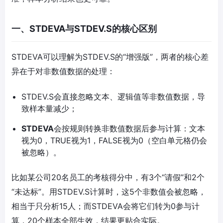
一、STDEVA与STDEV.S的核心区别
STDEVA可以理解为STDEV.S的“增强版”，两者的核心差
异在于对非数值数据的处理：
STDEV.S会直接忽略文本、逻辑值等非数值数据，导
致样本量减少；
STDEVA
会按规则转换非数值数据后参与计算：文本
视为0，TRUE视为1，FALSE视为0（空白单元格仍会
被忽略）。
比如某公司20名员工的考核得分中，有3个“请假”和2个
“未达标”。用STDEV.S计算时，这5个非数值会被忽略，
相当于只分析15人；而STDEVA会将它们转为0参与计
算，20个样本全部生效，结果更贴合实际。