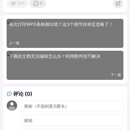
564
0
每次打印WPS表格都出错？这3个细节你肯定忽略了！
上一篇
下载的文档无法编辑怎么办？利用附件技巧解决
下一篇
评论 (0)