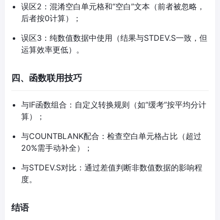
误区2：混淆空白单元格和“空白”文本（前者被忽略，
后者按0计算）；
误区3：纯数值数据中使用（结果与STDEV.S一致，但
运算效率更低）。
四、函数联用技巧
与IF函数组合：自定义转换规则（如“缓考”按平均分计
算）；
与COUNTBLANK配合：检查空白单元格占比（超过
20%需手动补全）；
与STDEV.S对比：通过差值判断非数值数据的影响程
度。
结语