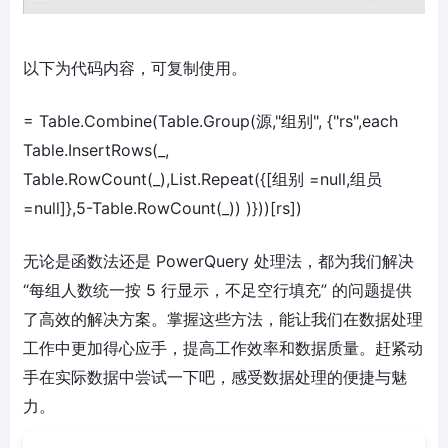
以下为代码内容，可复制使用。
= Table.Combine(Table.Group(源,"组别", {"rs",each
Table.InsertRows(_,
Table.RowCount(_),List.Repeat({[组别 =null,组员
=null]},5-Table.RowCount(_)) )}))[rs])
无论是函数法还是 PowerQuery 处理法，都为我们解决
“每组人数统一按 5 行显示，不足空行填充” 的问题提供
了高效的解决方案。掌握这些方法，能让我们在数据处理
工作中更加得心应手，提高工作效率和数据质量。赶紧动
手在实际数据中尝试一下吧，感受数据处理的便捷与魅
力。