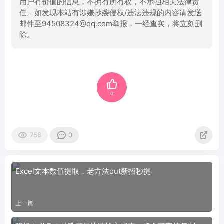
用户有价值的信息，不拥有所有权，不承担相关法律责
任。如发现本站有涉嫌抄袭侵权/违法违规的内容请发送
邮件至94508324@qq.com举报，一经查实，将立刻删
除。
0
758
0
Excel文本数值提取，老方法out新招秒提
上一篇