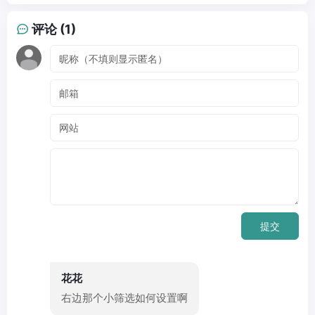
评论 (1)
提交
花花
右边那个小筛选如何设置啊