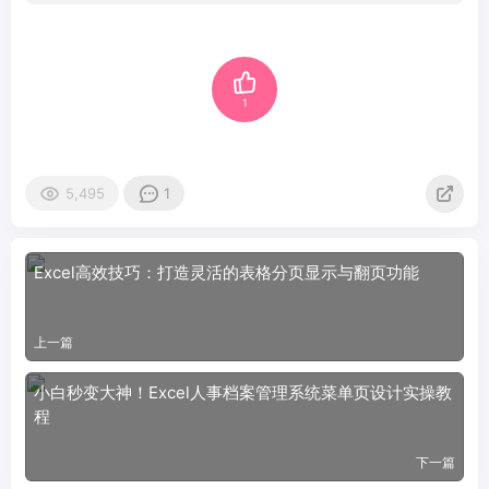
1
5,495
1
Excel高效技巧：打造灵活的表格分页显示与翻页功能
上一篇
小白秒变大神！Excel人事档案管理系统菜单页设计实操教
程
下一篇