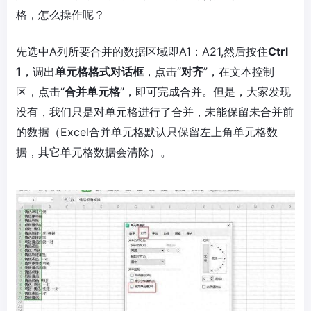
格，怎么操作呢？
先选中A列所要合并的数据区域即A1：A21,然后按住
Ctrl
1
，调出
单元格格式对话框
，点击“
对齐
”，在文本控制
区，点击“
合并单元格
”，即可完成合并。但是，大家发现
没有，我们只是对单元格进行了合并，未能保留未合并前
的数据（Excel合并单元格默认只保留左上角单元格数
据，其它单元格数据会清除）。