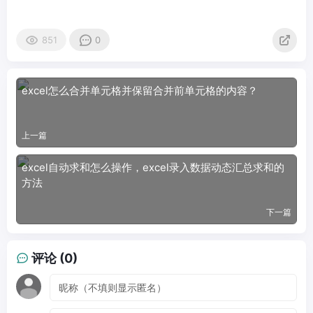
851
0
excel怎么合并单元格并保留合并前单元格的内容？
上一篇
excel自动求和怎么操作，excel录入数据动态汇总求和的
方法
下一篇
评论 (0)