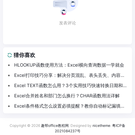
发表评论
猜你喜欢
HLOOKUP函数使用方法：Excel横向查询数据一学就会
Excel打印技巧分享：解决分页混乱、表头丢失、内容截
断问题
Excel TEXT函数怎么用？3个实用技巧快速转换日期和数
字格式
Excel合并姓名和部门怎么换行？CHAR函数用法详解
Excel条件格式怎么设置必填提醒？教你自动标记漏填数
据
Copyright © 2026
趣帮office教程网
. Designed by
nicetheme
.
粤ICP备
2021084237号