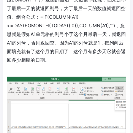
于最后一天的就返回列号，大于最后一天的数值就返回空
值。组合公式：=IF(COLUMN(A1)
<=DAY(EOMONTH(TODAY(),0)),COLUMN(A1),"")，意
思就是假如A1单元格的列号小于这个月最后一天，就返回
A1的列号，否则返回空。因为A1的列号就是1，按列向后
面填充就有了这个月的日期了，这个月有多少天它就会返
回多少相应的日期。