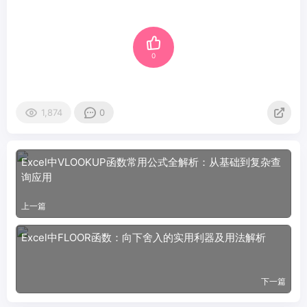
0
1,874
0
Excel中VLOOKUP函数常用公式全解析：从基础到复杂查
询应用
上一篇
Excel中FLOOR函数：向下舍入的实用利器及用法解析
下一篇