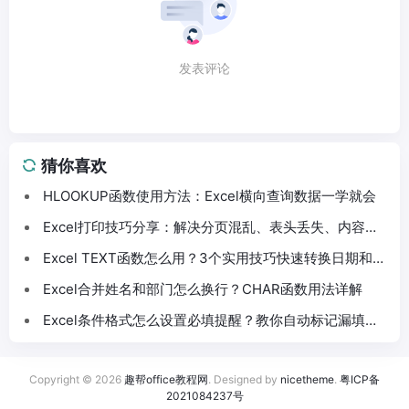
发表评论
猜你喜欢
HLOOKUP函数使用方法：Excel横向查询数据一学就会
Excel打印技巧分享：解决分页混乱、表头丢失、内容截
断问题
Excel TEXT函数怎么用？3个实用技巧快速转换日期和数
字格式
Excel合并姓名和部门怎么换行？CHAR函数用法详解
Excel条件格式怎么设置必填提醒？教你自动标记漏填数
据
Copyright © 2026
趣帮office教程网
. Designed by
nicetheme
.
粤ICP备
2021084237号