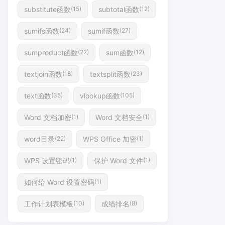
substitute函数
subtotal函数
(15)
(12)
sumifs函数
sumif函数
(24)
(27)
sumproduct函数
sum函数
(22)
(12)
textjoin函数
textsplit函数
(18)
(23)
text函数
vlookup函数
(35)
(105)
Word 文档加密
Word 文档安全
(1)
(1)
word目录
WPS Office 加密
(22)
(1)
WPS 设置密码
保护 Word 文件
(1)
(1)
如何给 Word 设置密码
(1)
工作计划表模板
成绩排名
(10)
(8)