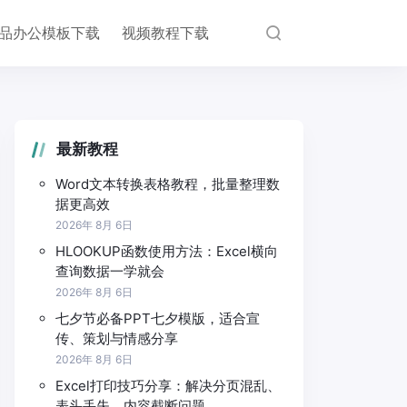
品办公模板下载
视频教程下载
最新教程
Word文本转换表格教程，批量整理数
据更高效
2026年 8月 6日
HLOOKUP函数使用方法：Excel横向
查询数据一学就会
2026年 8月 6日
七夕节必备PPT七夕模版，适合宣
传、策划与情感分享
2026年 8月 6日
Excel打印技巧分享：解决分页混乱、
表头丢失、内容截断问题