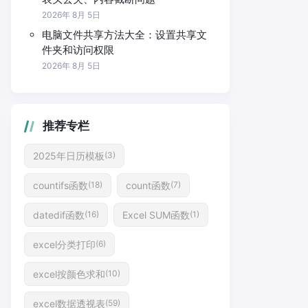
2026年 8月 5日
电脑文件共享方法大全：设置共享文
件夹和访问权限
2026年 8月 5日
推荐专栏
2025年日历模板
(3)
countifs函数
count函数
(18)
(7)
datedif函数
Excel SUM函数
(16)
(1)
excel分类打印
(6)
excel按颜色求和
(10)
excel数据透视表
(59)