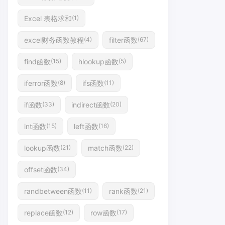
Excel 表格求和
(1)
excel财务函数教程
filter函数
(4)
(67)
find函数
hlookup函数
(15)
(5)
iferror函数
ifs函数
(8)
(11)
if函数
indirect函数
(33)
(20)
int函数
left函数
(15)
(16)
lookup函数
match函数
(21)
(22)
offset函数
(34)
randbetween函数
rank函数
(11)
(21)
replace函数
row函数
(12)
(17)