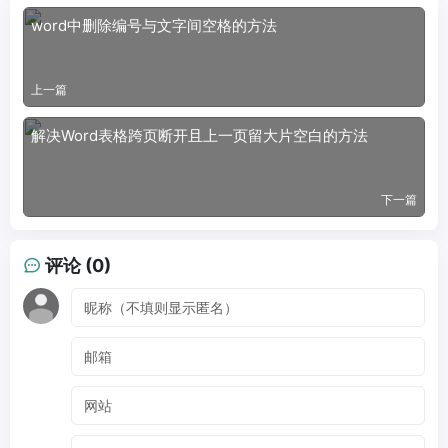
word中删除编号与文字间空格的方法
上一篇
解决Word表格跨页断开且上一页留大片空白的方法
下一篇
评论 (0)