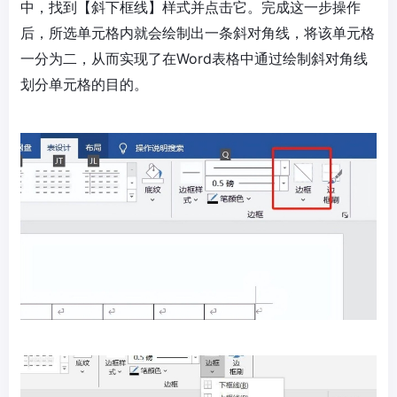
中，找到【斜下框线】样式并点击它。完成这一步操作
后，所选单元格内就会绘制出一条斜对角线，将该单元格
一分为二，从而实现了在Word表格中通过绘制斜对角线
划分单元格的目的。