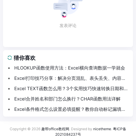
发表评论
猜你喜欢
HLOOKUP函数使用方法：Excel横向查询数据一学就会
Excel打印技巧分享：解决分页混乱、表头丢失、内容截
断问题
Excel TEXT函数怎么用？3个实用技巧快速转换日期和数
字格式
Excel合并姓名和部门怎么换行？CHAR函数用法详解
Excel条件格式怎么设置必填提醒？教你自动标记漏填数
据
Copyright © 2026
趣帮office教程网
. Designed by
nicetheme
.
粤ICP备
2021084237号