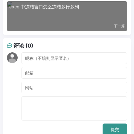
excel中冻结窗口怎么冻结多行多列
下一篇
评论 (0)
提交