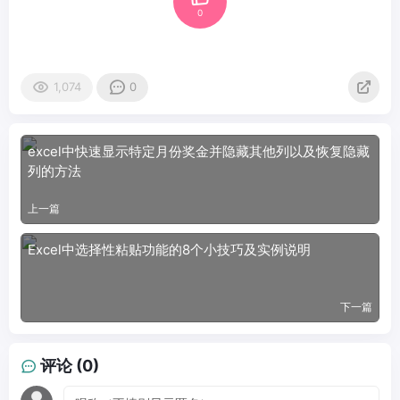
0
1,074
0
excel中快速显示特定月份奖金并隐藏其他列以及恢复隐藏
列的方法
上一篇
Excel中选择性粘贴功能的8个小技巧及实例说明
下一篇
评论 (0)