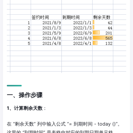
一、操作步骤
1、计算剩余天数
：
在 “剩余天数” 列中输入公式 “= 到期时间 - today ()”。
这里的 “到期时间” 是表格中对应的到期日期单元格，