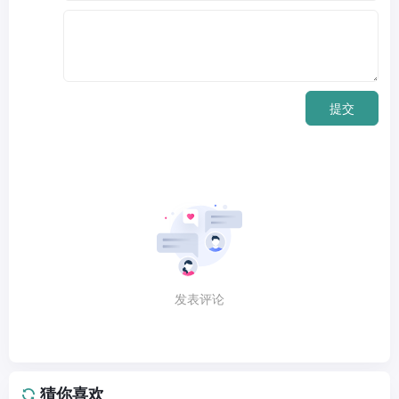
提交
发表评论
猜你喜欢