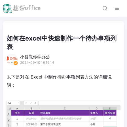
如何在excel中快速制作一个待办事项列
表
小智教你学办公
2024-09-10 16:19:14
以下是对在 Excel 中制作待办事项列表方法的详细说
明：