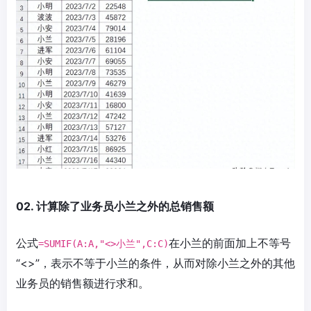
02. 计算除了业务员小兰之外的总销售额
公式
在小兰的前面加上不等号
=SUMIF(A:A,"<>小兰",C:C)
“<>”，表示不等于小兰的条件，从而对除小兰之外的其他
业务员的销售额进行求和。