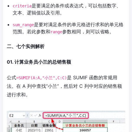
是要满足的条件或表达式，可以包括数字、
criteria
文本、逻辑值以及引用。
是要对满足条件的单元格进行求和的单元格
sum_range
范围。若此参数和
参数相同，则可以省略。
range
二、七个实例解析
01. 计算业务员小兰的总销售额
公式
是 SUMIF 函数的常规用
=SUMIF(A:A,"小兰",C:C)
法。在 A 列中查找“小兰”，然后对 C 列中对应的销售额
进行求和。