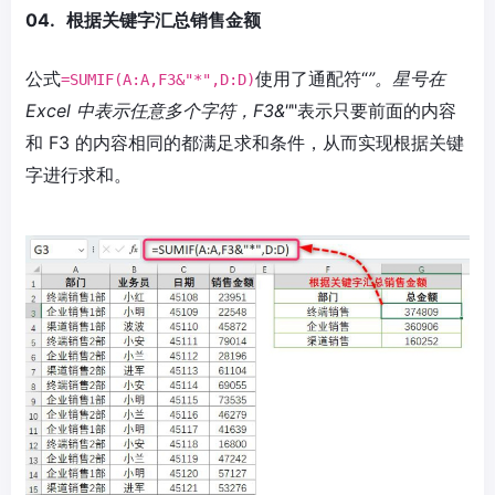
04.
根据关键字汇总销售金额
公式
使用了通配符“
”。星号在
=SUMIF(A:A,F3&"*",D:D)
Excel 中表示任意多个字符，F3&"
"表示只要前面的内容
和 F3 的内容相同的都满足求和条件，从而实现根据关键
字进行求和。