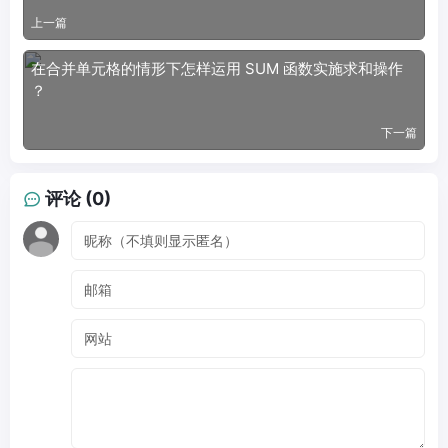
上一篇
在合并单元格的情形下怎样运用 SUM 函数实施求和操作
？
下一篇
评论 (0)