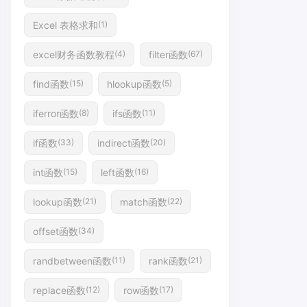
Excel 表格求和
(1)
excel财务函数教程
filter函数
(4)
(67)
find函数
hlookup函数
(15)
(5)
iferror函数
ifs函数
(8)
(11)
if函数
indirect函数
(33)
(20)
int函数
left函数
(15)
(16)
lookup函数
match函数
(21)
(22)
offset函数
(34)
randbetween函数
rank函数
(11)
(21)
replace函数
row函数
(12)
(17)