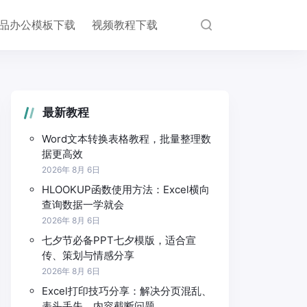
品办公模板下载
视频教程下载
最新教程
Word文本转换表格教程，批量整理数
据更高效
2026年 8月 6日
HLOOKUP函数使用方法：Excel横向
查询数据一学就会
2026年 8月 6日
七夕节必备PPT七夕模版，适合宣
传、策划与情感分享
2026年 8月 6日
Excel打印技巧分享：解决分页混乱、
表头丢失、内容截断问题