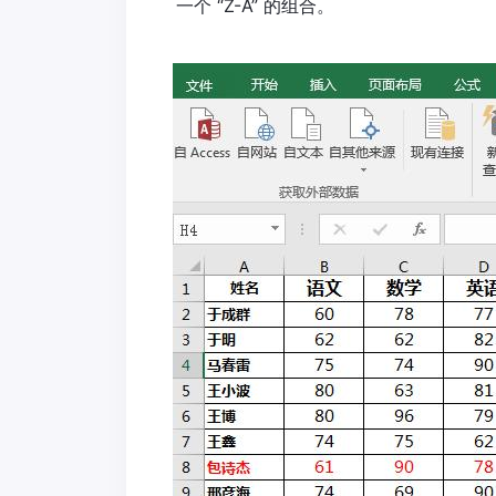
一个 “Z-A” 的组合。