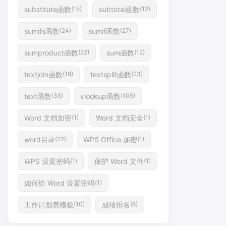
substitute函数
subtotal函数
(15)
(12)
sumifs函数
sumif函数
(24)
(27)
sumproduct函数
sum函数
(22)
(12)
textjoin函数
textsplit函数
(18)
(23)
text函数
vlookup函数
(35)
(105)
Word 文档加密
Word 文档安全
(1)
(1)
word目录
WPS Office 加密
(22)
(1)
WPS 设置密码
保护 Word 文件
(1)
(1)
如何给 Word 设置密码
(1)
工作计划表模板
成绩排名
(10)
(8)