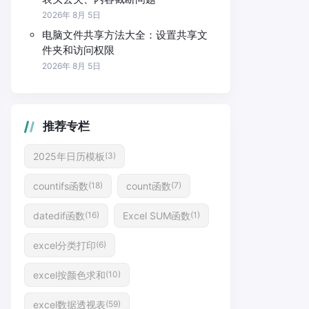
2026年 8月 5日
电脑文件共享方法大全：设置共享文
件夹和访问权限
2026年 8月 5日
推荐专栏
2025年日历模板
(3)
countifs函数
count函数
(18)
(7)
datedif函数
Excel SUM函数
(16)
(1)
excel分类打印
(6)
excel按颜色求和
(10)
excel数据透视表
(59)