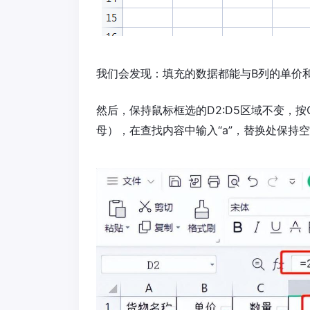
我们会发现：填充的数据都能与B列的单价
然后，保持鼠标框选的D2:D5区域不变，按C
母），在查找内容中输入“a”，替换处保持