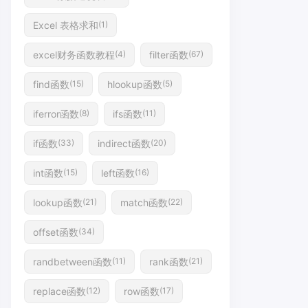
Excel 表格求和
(1)
excel财务函数教程
filter函数
(4)
(67)
find函数
hlookup函数
(15)
(5)
iferror函数
ifs函数
(8)
(11)
if函数
indirect函数
(33)
(20)
int函数
left函数
(15)
(16)
lookup函数
match函数
(21)
(22)
offset函数
(34)
randbetween函数
rank函数
(11)
(21)
replace函数
row函数
(12)
(17)