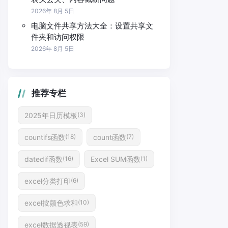
2026年 8月 5日
电脑文件共享方法大全：设置共享文
件夹和访问权限
2026年 8月 5日
推荐专栏
2025年日历模板
(3)
countifs函数
count函数
(18)
(7)
datedif函数
Excel SUM函数
(16)
(1)
excel分类打印
(6)
excel按颜色求和
(10)
excel数据透视表
(59)