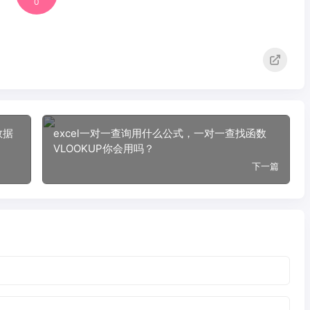
0
数据
excel一对一查询用什么公式，一对一查找函数
VLOOKUP你会用吗？
下一篇