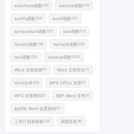
substitute函数
subtotal函数
(15)
(12)
sumifs函数
sumif函数
(24)
(27)
sumproduct函数
sum函数
(22)
(12)
textjoin函数
textsplit函数
(18)
(23)
text函数
vlookup函数
(35)
(105)
Word 文档加密
Word 文档安全
(1)
(1)
word目录
WPS Office 加密
(22)
(1)
WPS 设置密码
保护 Word 文件
(1)
(1)
如何给 Word 设置密码
(1)
工作计划表模板
成绩排名
(10)
(8)