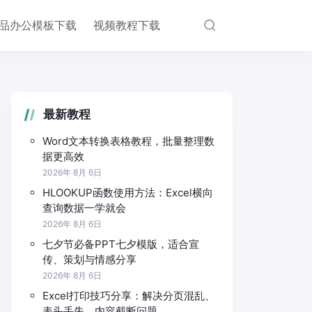
品办公模板下载
视频教程下载
最新教程
Word文本转换表格教程，批量整理数
据更高效
2026年 8月 6日
HLOOKUP函数使用方法：Excel横向
查询数据一学就会
2026年 8月 6日
七夕节必备PPT七夕模版，适合宣
传、策划与情感分享
2026年 8月 6日
Excel打印技巧分享：解决分页混乱、
表头丢失、内容截断问题