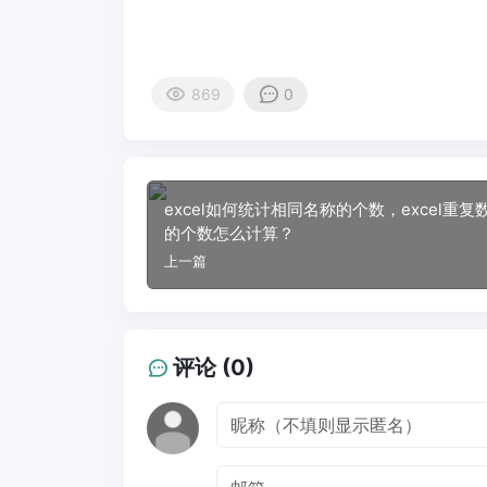
869
0
excel如何统计相同名称的个数，excel重复
的个数怎么计算？
上一篇
评论 (0)