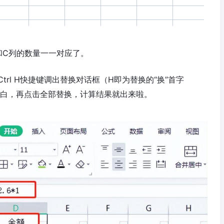
和C列的数量一一对应了。
trl H快捷键调出替换对话框（H即为替换的“换”首字
空白，再点击全部替换，计算结果就出来啦。