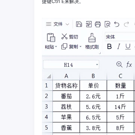
捷键Ctrl E来解决。