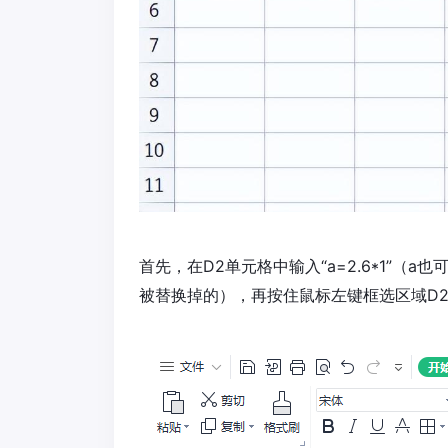
首先，在D2单元格中输入“a=2.6*1”
被替换掉的），再按住鼠标左键框选区域D2: