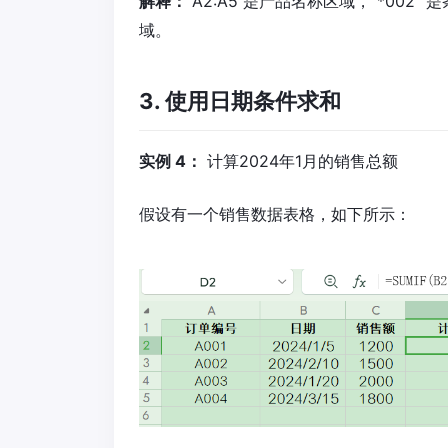
解释：
A2:A5 是产品名称区域，"*002"
域。
3. 使用日期条件求和
实例 4：
计算2024年1月的销售总额
假设有一个销售数据表格，如下所示：