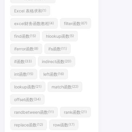
Excel 表格求和
(1)
excel财务函数教程
filter函数
(4)
(67)
find函数
hlookup函数
(15)
(5)
iferror函数
ifs函数
(8)
(11)
if函数
indirect函数
(33)
(20)
int函数
left函数
(15)
(16)
lookup函数
match函数
(21)
(22)
offset函数
(34)
randbetween函数
rank函数
(11)
(21)
replace函数
row函数
(12)
(17)