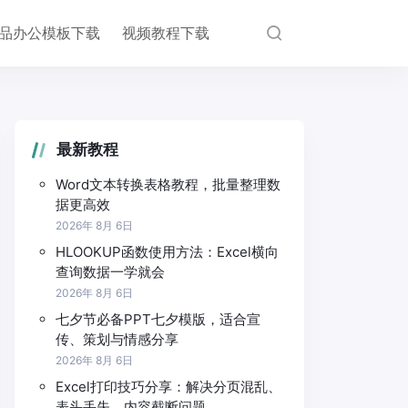
品办公模板下载
视频教程下载
最新教程
Word文本转换表格教程，批量整理数
据更高效
2026年 8月 6日
HLOOKUP函数使用方法：Excel横向
查询数据一学就会
2026年 8月 6日
七夕节必备PPT七夕模版，适合宣
传、策划与情感分享
2026年 8月 6日
Excel打印技巧分享：解决分页混乱、
表头丢失、内容截断问题