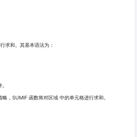
。
格进行求和。其基本语法为：
件。
省略，SUMIF 函数将对区域 中的单元格进行求和。