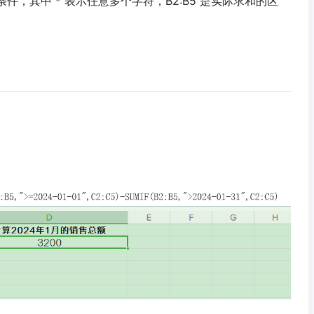
 是条件，其中 * 表示任意多个字符，B2:B5 是实际求和的区