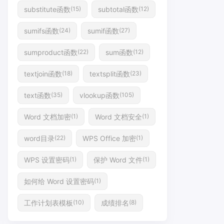
substitute函数
subtotal函数
(15)
(12)
sumifs函数
sumif函数
(24)
(27)
sumproduct函数
sum函数
(22)
(12)
textjoin函数
textsplit函数
(18)
(23)
text函数
vlookup函数
(35)
(105)
Word 文档加密
Word 文档安全
(1)
(1)
word目录
WPS Office 加密
(22)
(1)
WPS 设置密码
保护 Word 文件
(1)
(1)
如何给 Word 设置密码
(1)
工作计划表模板
成绩排名
(10)
(8)