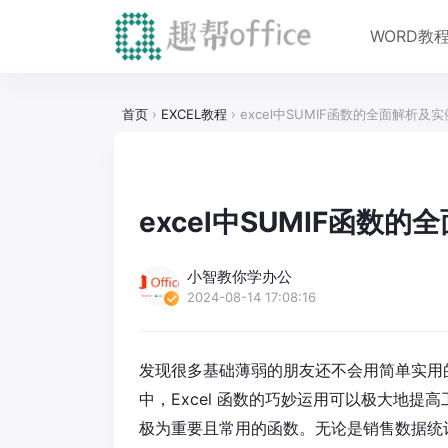
WORD教
首页
›
EXCEL教程
›
excel中SUMIF函数的全面解析及
excel中SUMIF函数
小智教你学办公
2024-08-14 17:08:16
发现很多基础薄弱的朋友还不会用简单实用的
中，Excel 函数的巧妙运用可以极大地提
极为重要且常用的函数。无论是销售数据统计