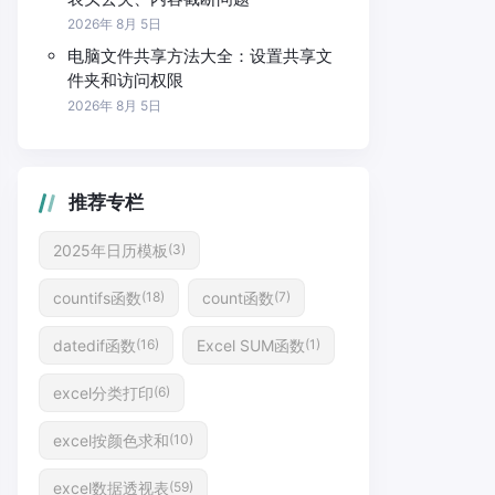
2026年 8月 5日
电脑文件共享方法大全：设置共享文
件夹和访问权限
2026年 8月 5日
推荐专栏
2025年日历模板
(3)
countifs函数
count函数
(18)
(7)
datedif函数
Excel SUM函数
(16)
(1)
excel分类打印
(6)
excel按颜色求和
(10)
excel数据透视表
(59)