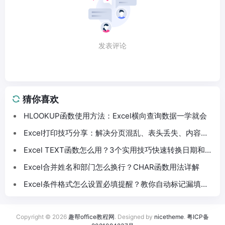
发表评论
猜你喜欢
HLOOKUP函数使用方法：Excel横向查询数据一学就会
Excel打印技巧分享：解决分页混乱、表头丢失、内容截
断问题
Excel TEXT函数怎么用？3个实用技巧快速转换日期和数
字格式
Excel合并姓名和部门怎么换行？CHAR函数用法详解
Excel条件格式怎么设置必填提醒？教你自动标记漏填数
据
Copyright © 2026
趣帮office教程网
. Designed by
nicetheme
.
粤ICP备