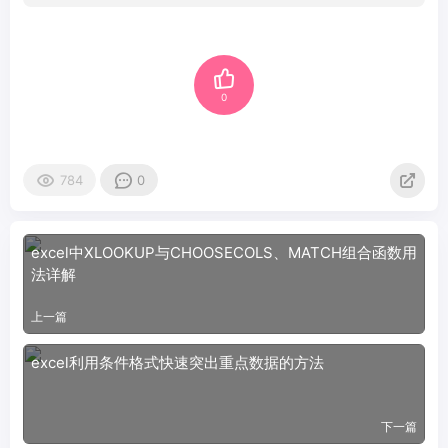
0
784
0
excel中XLOOKUP与CHOOSECOLS、MATCH组合函数用
法详解
上一篇
excel利用条件格式快速突出重点数据的方法
下一篇