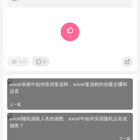
0
855
0
excel表格中如何添加复选框，excel复选框的创建步骤和
设置
上一篇
excel随机抽取人名的函数，excel中如何实现随机点名或
抽奖？
下一篇