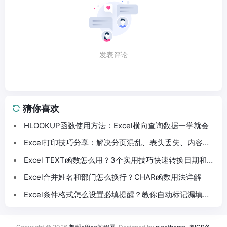
发表评论
猜你喜欢
HLOOKUP函数使用方法：Excel横向查询数据一学就会
Excel打印技巧分享：解决分页混乱、表头丢失、内容截
断问题
Excel TEXT函数怎么用？3个实用技巧快速转换日期和数
字格式
Excel合并姓名和部门怎么换行？CHAR函数用法详解
Excel条件格式怎么设置必填提醒？教你自动标记漏填数
据